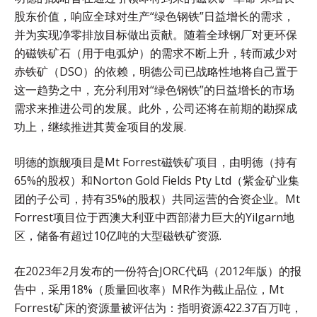
股东价值，响应全球对生产“绿色钢铁”日益增长的需求，
并为实现净零排放目标做出贡献。随着全球钢厂对更环保
的磁铁矿石（用于电弧炉）的需求不断上升，转而减少对
赤铁矿（DSO）的依赖，明德公司已战略性地将自己置于
这一趋势之中，充分利用对“绿色钢铁”的日益增长的市场
需求来推进公司的发展。此外，公司还将在前期的勘探成
功上，继续推进其黄金项目的发展.
明德的旗舰项目是Mt Forrest磁铁矿项目，由明德（持有
65%的股权）和Norton Gold Fields Pty Ltd（紫金矿业集
团的子公司，持有35%的股权）共同运营的合资企业。Mt
Forrest项目位于西澳大利亚中西部潜力巨大的Yilgarn地
区，储备有超过10亿吨的大型磁铁矿资源.
在2023年2月发布的一份符合JORC代码（2012年版）的报
告中，采用18%（质量回收率）MR作为截止品位，Mt
Forrest矿床的资源量被评估为：指明资源422.37百万吨，