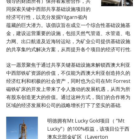
领导的财团所有）保持着紧密合作，共
同探索关键中西部共享基础设施项目的
经济可行性，以充分发掘Yilgarn省内
蕴藏的巨大潜力。该倡议旨在成立一个综合性基础设施基
金，建设运营重要的设施，包括天然气管道、水管道、电
力网、出口航道及近海转运站，为矿业公司提供基础设施
的共享集约式解决方案，从而提升各个项目的经济可行性.
这一愿景聚焦于通过共享关键基础设施来解锁西澳大利亚
中西部铁矿资源的价值，不仅能为西澳大利亚创造持久的
经济红利和积极的社会资产，同时也为公司在Mt Forrest
磁铁矿床的开发上带来了令人激动的发展机遇，从而为所
有股东创造更大的价值。通过这种方式，我们的合作将为
区域的经济发展和公司的战略增长打下了坚实的基础.
明德拥有Mt Lucky Gold项目（ “Mt
Lucky”）的100%权益，该项目位于西
澳东北部金矿区（Laverton