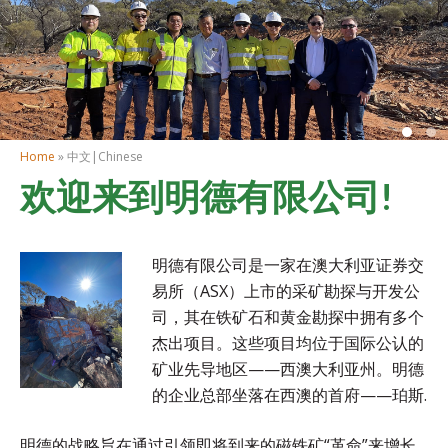
>
Home
» 中文|Chinese
欢迎来到明德有限公司!
明德有限公司是一家在澳大利亚证券交
易所（ASX）上市的采矿勘探与开发公
司，其在铁矿石和黄金勘探中拥有多个
杰出项目。这些项目均位于国际公认的
矿业先导地区——西澳大利亚州。明德
的企业总部坐落在西澳的首府——珀斯.
明德的战略旨在通过引领即将到来的磁铁矿“革命”来增长