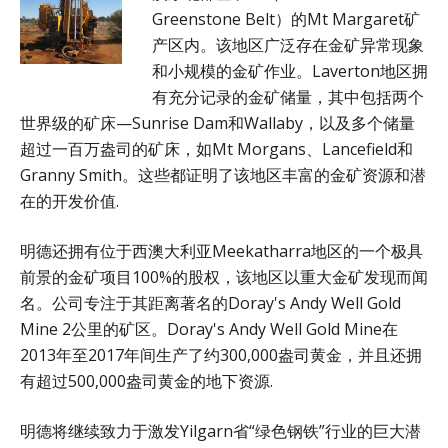
Greenstone Belt）的Mt Margaret矿
产区内。该地区广泛存在金矿异常现象
和小规模的金矿作业。Laverton地区拥
有充分记录的金矿储量，其中包括两个
世界级的矿床—Sunrise Dam和Wallaby，以及多个储量
超过一百万盎司的矿床，如Mt Morgans、Lancefield和
Granny Smith。这些都证明了该地区丰富的金矿资源和潜
在的开发价值.
明德还拥有位于西澳大利亚Meekatharra地区的一个极具
前景的金矿项目100%的股权，该地区以重大金矿发现而闻
名。公司专注于其距离著名的Doray's Andy Well Gold
Mine 2公里的矿区。Doray's Andy Well Gold Mine在
2013年至2017年间生产了约300,000盎司黄金，并且还拥
有超过500,000盎司黄金的地下资源.
明德将继续致力于激发Yilgarn省“绿色钢铁”行业的巨大潜